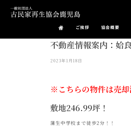
一般社団法人 古民家再生協会鹿児島
ご挨拶
協会概要
不動産情報案内：姶
2023年1月18日
※こちらの物件は売却
敷地246.99坪！
蒲生中学校まで徒歩2分！！