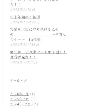
た！！
2025年2月3日
年末年始のご挨拶
2024年12月27日
実家を大切に守り続けるため
の ～住育セ
ミナー～ In指宿
2024年12月18日
第13回 古民家フォト甲子園！！
受賞者発表！！
2024年9月27日
アーカイブ
2026年1月
(1)
2025年2月
(1)
2024年12月
(2)