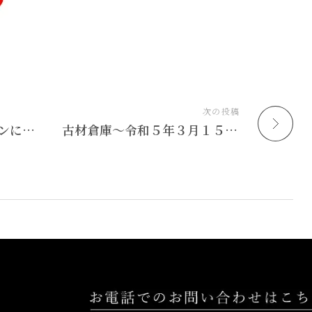
次の投稿
古材倉庫鹿児島 オープンにむけ、最新情報
古材倉庫～令和５年３月１５日（サイコー） グランドオープン！！