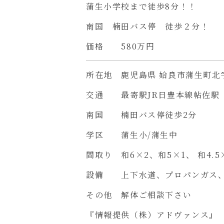
蒲生小学校まで徒歩8分！！
南国 楠田バス停 徒歩２分！
価格 580万円
所在地 鹿児島県 姶良市蒲生町北
交通 最寄駅JR日豊本線帖佐駅 
南国 楠田バス停徒歩2分
学区 蒲生小/蒲生中
間取り 和6×2、和5×1、 和4.
設備 上下水道、プロパンガス
その他 解体ご相談下さい
『情報提供（株）アドヴァンス』