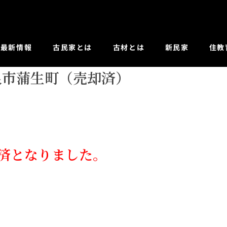
最新情報
古民家とは
古材とは
新民家
住教
良市蒲生町（売却済）
済となりました。