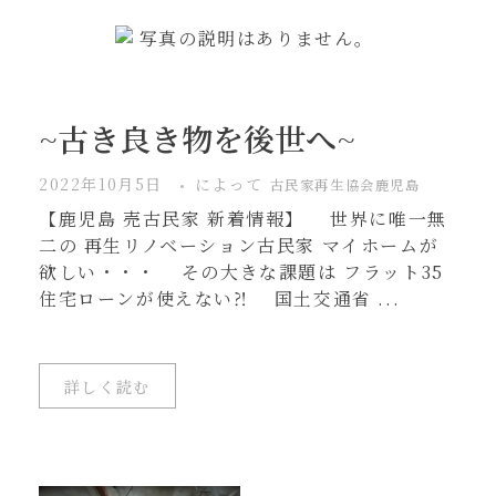
~古き良き物を後世へ~
2022年10月5日
によって
古民家再生協会鹿児島
【鹿児島 売古民家 新着情報】 世界に唯一無
二の 再生リノベーション古民家 マイホームが
欲しい・・・ その大きな課題は フラット35
住宅ローンが使えない⁈ 国土交通省 ...
詳しく読む