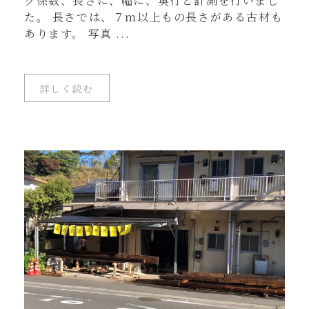
グ係数、長さに、幅に、奥行と計測を行いまし
た。 長さでは、７ｍ以上もの長さがある古材も
あります。 写真 ...
詳しく読む